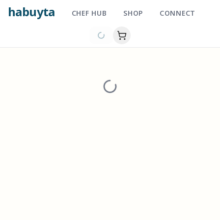
habuyta
CHEF HUB
SHOP
CONNECT